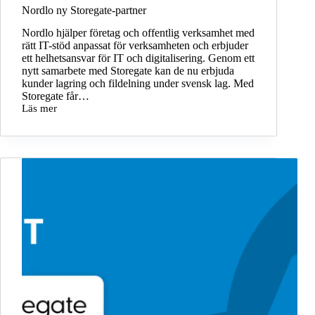
Nordlo ny Storegate-partner
Nordlo hjälper företag och offentlig verksamhet med
rätt IT-stöd anpassat för verksamheten och erbjuder
ett helhetsansvar för IT och digitalisering. Genom ett
nytt samarbete med Storegate kan de nu erbjuda
kunder lagring och fildelning under svensk lag. Med
Storegate får…
Läs mer
Nordlo
ny
Storegate-
partner