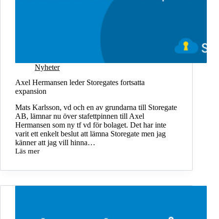
Nyheter
Axel Hermansen leder Storegates fortsatta
expansion
Mats Karlsson, vd och en av grundarna till Storegate
AB, lämnar nu över stafettpinnen till Axel
Hermansen som ny tf vd för bolaget. Det har inte
varit ett enkelt beslut att lämna Storegate men jag
känner att jag vill hinna…
Läs mer
Axel
Hermansen
leder
Storegates
fortsatta
expansion