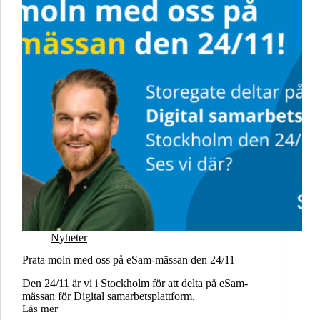
Nyheter
Prata moln med oss på eSam-mässan den 24/11
Den 24/11 är vi i Stockholm för att delta på eSam-
mässan för Digital samarbetsplattform.
Läs mer
Prata