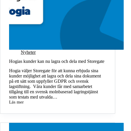
Nyheter
Hogias kunder kan nu lagra och dela med Storegate
Hogia väljer Storegate för att kunna erbjuda sina
kunder möjlighet att lagra och dela sina dokument
på ett sätt som uppfyller GDPR och svensk
lagstiftning. Våra kunder får med samarbetet
tillgång till en svensk molnbaserad lagringstjänst
som testats med utvalda…
Läs mer
Hogias
kunder
kan
nu
lagra
och