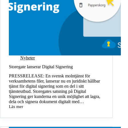
Nyheter
Storegate lanserar Digital Signering
PRESSRELEASE: En svensk molntjänst för
verksamhetens filer, lanserar nu en juridiskt hållbar
tjänst för digital signering som en del i sitt
tjänsteutbud. Storegates satsning på Digital
Signering ger kunderna en unik möjlighet att lagra,
dela och signera dokument digitalt med…
Läs mer
Storegate
lanserar
Digital
Signering