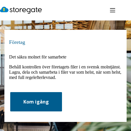
Hoppa
till
innehåll
Företag
Det säkra molnet för samarbete
Behåll kontrollen över företagets filer i en svensk molntjänst.
Lagra, dela och samarbeta i filer var som helst, när som helst,
med full regelefterlevnad.
Kom igång