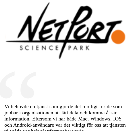
Vi behövde en tjänst som gjorde det möjligt för de som
jobbar i organisationen att lätt dela och komma åt sin
information. Eftersom vi har både Mac, Windows, IOS
och Android-användare var det viktigt för oss att tjänsten
vi valde var helt plattformsoberoende.