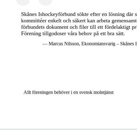
Skånes Ishockeyförbund sökte efter en lösning där s
kommittéer enkelt och säkert kan arbeta gemensam
förbundets dokument och filer till ett fördelaktigt pr
Förening tillgodoser våra behov på ett bra sätt.
— Marcus Nilsson, Ekonomiansvarig – Skånes 
Allt föreningen behöver i en svensk molntjänst