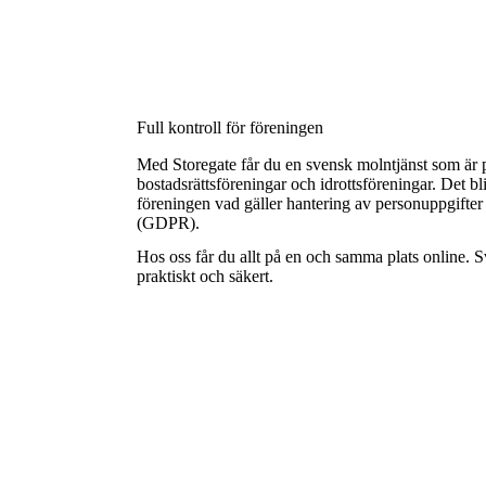
Full kontroll för föreningen
Med Storegate får du en svensk molntjänst som är pe
bostadsrättsföreningar och idrottsföreningar. Det bli
föreningen vad gäller hantering av personuppgifter
(GDPR)
.
Hos oss får du allt på en och samma plats online. 
praktiskt och säkert.