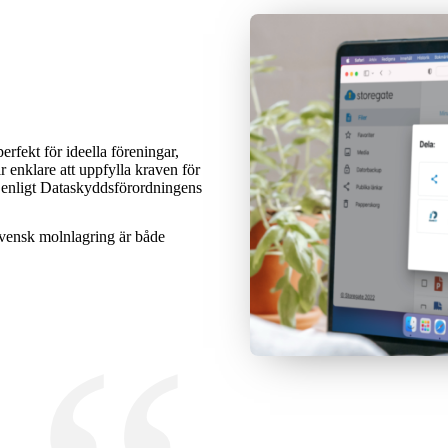
rfekt för ideella föreningar,
r enklare att uppfylla kraven för
 enligt
Dataskyddsförordningens
Svensk molnlagring är både