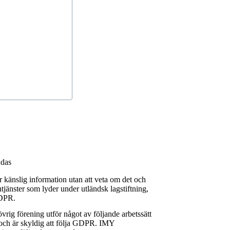
ddas
 känslig information utan att veta om det och
tjänster som lyder under utländsk lagstiftning,
GDPR.
vrig förening utför något av följande arbetssätt
och är skyldig att följa GDPR.
IMY