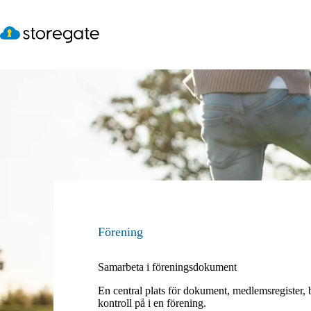
Hoppa
till
innehåll
Förening
Samarbeta i föreningsdokument
En central plats för dokument, medlemsregister, 
kontroll på i en förening.