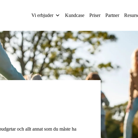
Vi erbjuder
Kundcase
Priser
Partner
Resurs
budgetar och allt annat som du måste ha