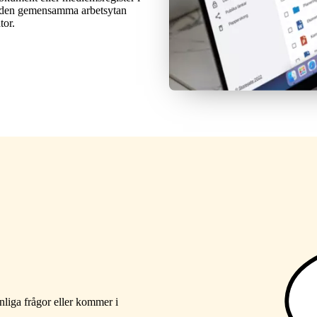
t den gemensamma arbetsytan
tor.
nliga frågor eller kommer i