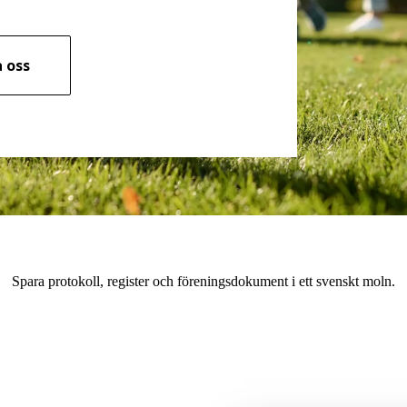
 oss
Spara protokoll, register och föreningsdokument i ett svenskt moln.