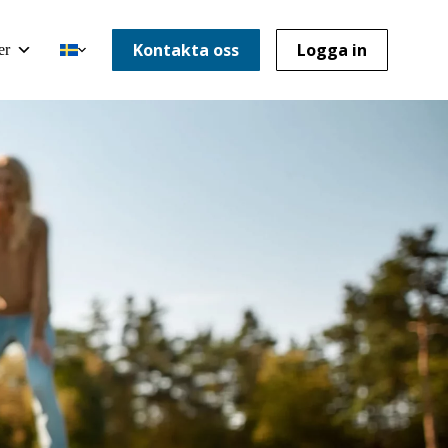
Kontakta oss
Logga in
er