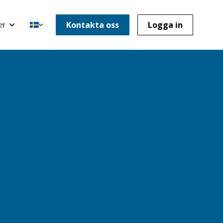
Kontakta oss
Logga in
er