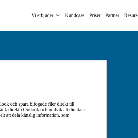
Vi erbjuder
Kundcase
Priser
Partner
Resurs
ok och spara bifogade filer direkt till
länk direkt i Outlook och undvik att din data
elt att dela känslig information, som