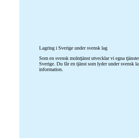
Lagring i Sverige under svensk lag
Som en svensk molntjänst utvecklar vi egna tjänster
Sverige. Du får en tjänst som lyder under svensk la
information.