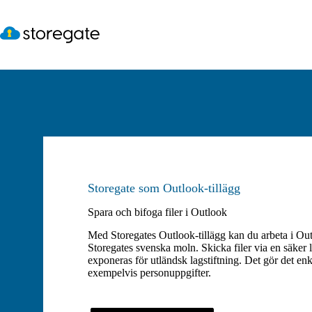
Hoppa
till
innehåll
Storegate som Outlook-tillägg
Spara och bifoga filer i Outlook
Med Storegates Outlook-tillägg kan du arbeta i Outlo
Storegates svenska moln. Skicka filer via en säker 
exponeras för utländsk lagstiftning. Det gör det enk
exempelvis personuppgifter.