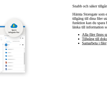
Snabb och säker tillgång
Hämta Storegate som et
tillgång till dina fil
funktion kan du spara b
länka till information s
Alla filer finns 
Tillgång till do
Samarbeta i filer