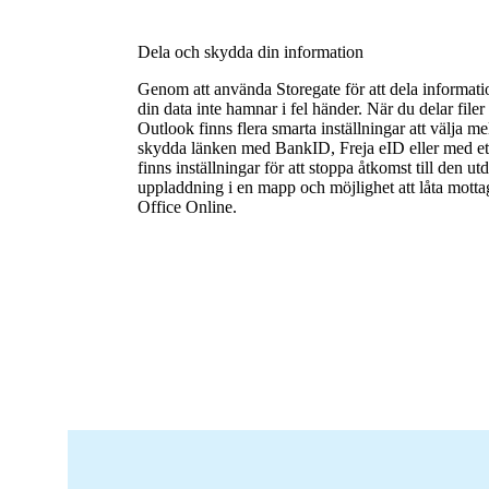
Dela och skydda din information
Genom att använda Storegate för att dela informatio
din data inte hamnar i fel händer. När du delar file
Outlook finns flera smarta inställningar att välja me
skydda länken med BankID, Freja eID eller med et
finns inställningar för att stoppa åtkomst till den utd
uppladdning i en mapp och möjlighet att låta motta
Office Online.