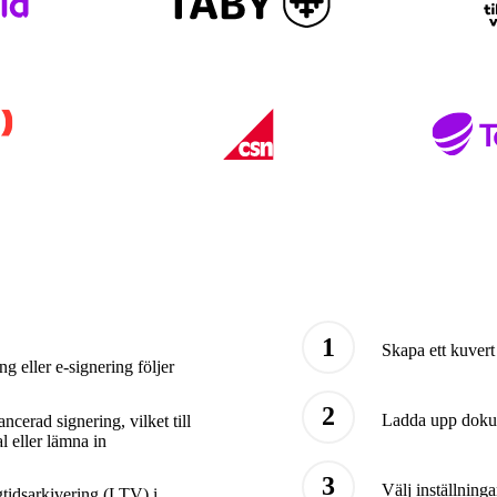
Skapa ett kuvert
ng eller e-signering följer
Ladda upp doku
cerad signering, vilket till
l eller lämna in
Välj inställninga
gtidsarkivering (LTV) i