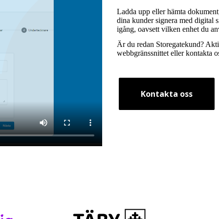
Ladda upp eller hämta dokument, l
dina kunder signera med digital s
igång, oavsett vilken enhet du an
Är du redan Storegatekund? Aktiv
webbgränssnittet eller
kontakta o
Kontakta oss