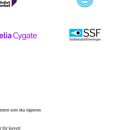
ment som ska signeras
r för kuvert