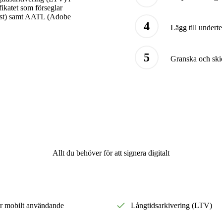
ikatet som förseglar
ist) samt AATL (Adobe
Lägg till undert
Granska och ski
Allt du behöver för att signera digitalt
ör mobilt användande
Långtidsarkivering (LTV)