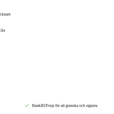
ecknare
cka
BankID/Freja för att granska och signera