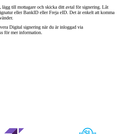
ägg till mottagare och skicka ditt avtal för signering. Låt
ignatur eller BankID eller Freja eID. Det är enkelt att komma
vänder.
era Digital signering när du är inloggad via
ss
för mer information.