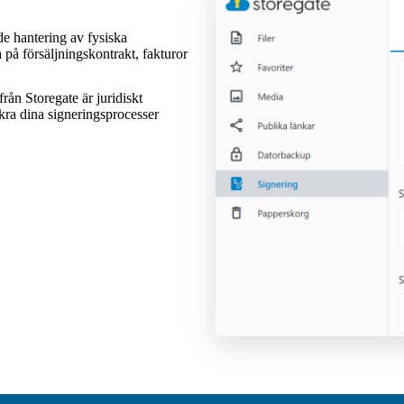
de hantering av fysiska
 på försäljningskontrakt, fakturor
ån Storegate är juridiskt
kra dina signeringsprocesser