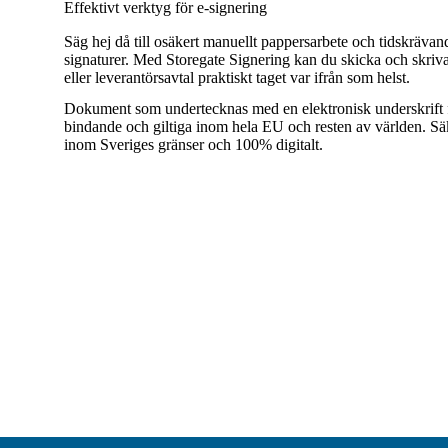
Effektivt verktyg för e-signering
Säg hej då till osäkert manuellt pappersarbete och tidskrävan
signaturer. Med Storegate Signering kan du skicka och skriva
eller leverantörsavtal praktiskt taget var ifrån som helst.
Dokument som undertecknas med en elektronisk underskrift fr
bindande och giltiga inom hela EU och resten av världen. Sä
inom Sveriges gränser och 100% digitalt.