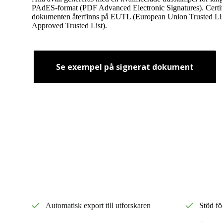
PAdES-format (PDF Advanced Electronic Signatures). Certif
dokumenten återfinns på EUTL (European Union Trusted L
Approved Trusted List).
Se exempel på signerat dokument
Automatisk export till utforskaren
Stöd f