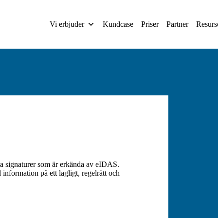
Vi erbjuder
Kundcase
Priser
Partner
Resurs
ska signaturer som är erkända av eIDAS.
nformation på ett lagligt, regelrätt och