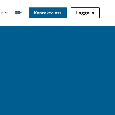
Kontakta oss
Logga in
er