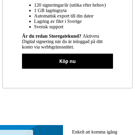
120 signeringar/år (utöka efter behov)
1 GB lagringsyta
Automatisk export till din dator
Lagring av filer i Sverige
Svensk support
Är du redan Storegatekund?
Aktivera
Digital signering när du är inloggad på ditt
konto via webbgränssnittet.
Köp nu
Enkelt att komma igång