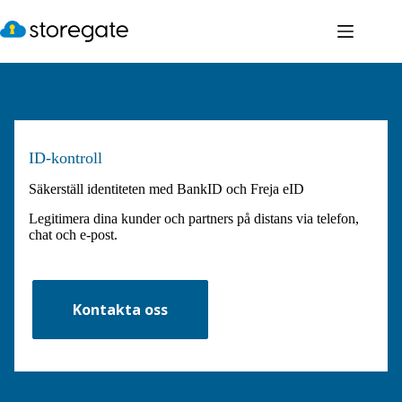
Hoppa
till
innehåll
ID-kontroll
Säkerställ identiteten med BankID och Freja eID
Legitimera dina kunder och partners på distans via telefon,
chat och e-post.
Kontakta oss