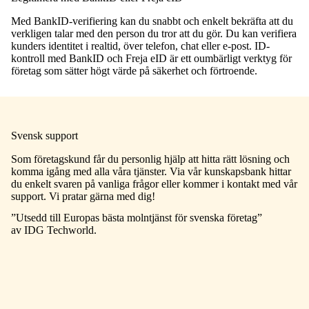
Med BankID-verifiering kan du snabbt och enkelt bekräfta att du
verkligen talar med den person du tror att du gör. Du kan verifiera
kunders identitet i realtid, över telefon, chat eller e-post. ID-
kontroll med BankID och Freja eID är ett oumbärligt verktyg för
företag som sätter högt värde på säkerhet och förtroende.
Svensk support
Som företagskund får du personlig hjälp att hitta rätt lösning och
komma igång med alla våra tjänster. Via vår
kunskapsbank
hittar
du enkelt svaren på vanliga frågor eller kommer i kontakt med vår
support. Vi pratar gärna med dig!
”Utsedd till Europas bästa molntjänst för svenska företag”
av IDG Techworld.