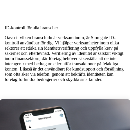
ID-kontroll för alla branscher
Oavsett vilken bransch du är verksam inom, är Storegate ID-
kontroll användbar för dig. Vi hjälper verksamheter inom olika
sektorer att stärka sin identitetsverifiering och uppfylla krav på
säkerhet och efterlevnad. Verifiering av identitet är särskilt viktigt
inom finanssektorn, där företag behöver säkerställa att de inte
interagerar med bedragare eller utför transaktioner på felaktiga
konton. Likaså är det användbart för kundsupport och försäljning
som ofta sker via telefon, genom att bekräfta identiteten kan
företag förhindra bedrägerier och skydda sina kunder.