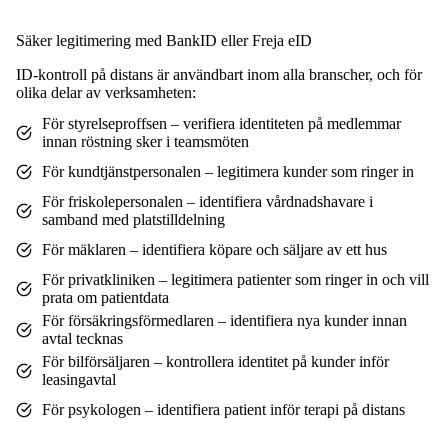
Säker legitimering med BankID eller Freja eID
ID-kontroll på distans är användbart inom alla branscher, och för
olika delar av verksamheten:
För styrelseproffsen – verifiera identiteten på medlemmar
innan röstning sker i teamsmöten
För kundtjänstpersonalen – legitimera kunder som ringer in
För friskolepersonalen – identifiera vårdnadshavare i
samband med platstilldelning
För mäklaren – identifiera köpare och säljare av ett hus
För privatkliniken – legitimera patienter som ringer in och vill
prata om patientdata
För försäkringsförmedlaren – identifiera nya kunder innan
avtal tecknas
För bilförsäljaren – kontrollera identitet på kunder inför
leasingavtal
För psykologen – identifiera patient inför terapi på distans