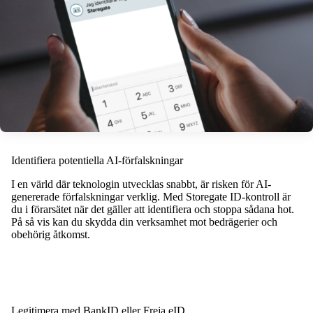
Identifiera potentiella AI-förfalskningar
I en värld där teknologin utvecklas snabbt, är risken för AI-
genererade förfalskningar verklig. Med Storegate ID-kontroll är
du i förarsätet när det gäller att identifiera och stoppa sådana hot.
På så vis kan du skydda din verksamhet mot bedrägerier och
obehörig åtkomst.
Legitimera med BankID eller Freja eID