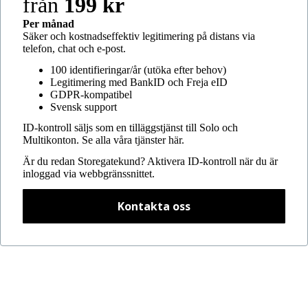
från
199 kr
Per månad
Säker och kostnadseffektiv legitimering på distans via
telefon, chat och e-post.
100 identifieringar/år (utöka efter behov)
Legitimering med BankID och Freja eID
GDPR-kompatibel
Svensk support
ID-kontroll säljs som en tilläggstjänst till Solo och
Multikonton.
Se alla våra tjänster här.
Är du redan Storegatekund? Aktivera ID-kontroll när du är
inloggad via webbgränssnittet.
Kontakta oss