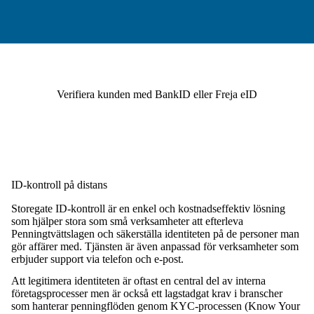
Verifiera kunden med BankID eller Freja eID
ID-kontroll på distans
Storegate ID-kontroll är en enkel och kostnadseffektiv lösning
som hjälper stora som små verksamheter att efterleva
Penningtvättslagen och säkerställa identiteten på de personer man
gör affärer med. Tjänsten är även anpassad för verksamheter som
erbjuder support via telefon och e-post.
Att legitimera identiteten är oftast en central del av interna
företagsprocesser men är också ett lagstadgat krav i branscher
som hanterar penningflöden genom KYC-processen (Know Your