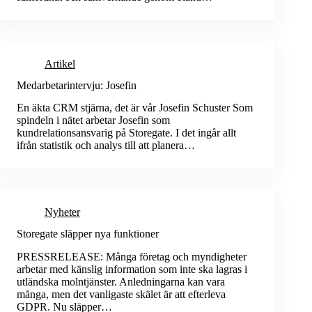
Artikel
Medarbetarintervju: Josefin
En äkta CRM stjärna, det är vår Josefin Schuster Som
spindeln i nätet arbetar Josefin som
kundrelationsansvarig på Storegate. I det ingår allt
ifrån statistik och analys till att planera…
Nyheter
Storegate släpper nya funktioner
PRESSRELEASE: Många företag och myndigheter
arbetar med känslig information som inte ska lagras i
utländska molntjänster. Anledningarna kan vara
många, men det vanligaste skälet är att efterleva
GDPR. Nu släpper…