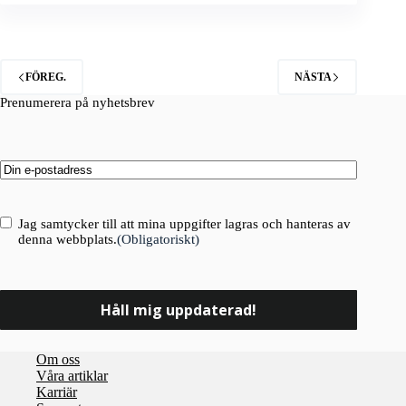
FÖREG.
NÄSTA
Prenumerera på nyhetsbrev
Email
(Obligatoriskt)
Consent
(Obligatoriskt)
Jag samtycker till att mina uppgifter lagras och hanteras av
denna webbplats.
(Obligatoriskt)
Om oss
Våra artiklar
Karriär