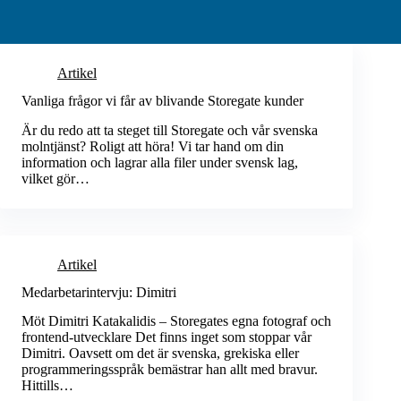
Artikel
Vanliga frågor vi får av blivande Storegate kunder
Är du redo att ta steget till Storegate och vår svenska
molntjänst? Roligt att höra! Vi tar hand om din
information och lagrar alla filer under svensk lag,
vilket gör…
Artikel
Medarbetarintervju: Dimitri
Möt Dimitri Katakalidis – Storegates egna fotograf och
frontend-utvecklare Det finns inget som stoppar vår
Dimitri. Oavsett om det är svenska, grekiska eller
programmeringsspråk bemästrar han allt med bravur.
Hittills…