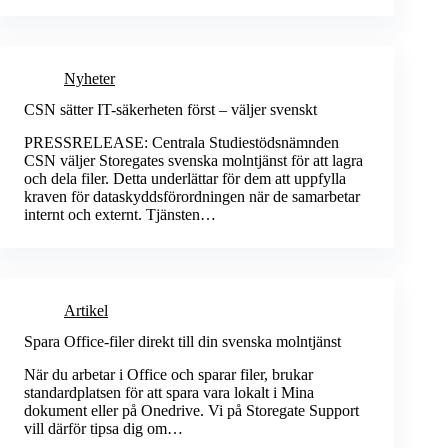
Nyheter
CSN sätter IT-säkerheten först – väljer svenskt
PRESSRELEASE: Centrala Studiestödsnämnden
CSN väljer Storegates svenska molntjänst för att lagra
och dela filer. Detta underlättar för dem att uppfylla
kraven för dataskyddsförordningen när de samarbetar
internt och externt. Tjänsten…
Artikel
Spara Office-filer direkt till din svenska molntjänst
När du arbetar i Office och sparar filer, brukar
standardplatsen för att spara vara lokalt i Mina
dokument eller på Onedrive. Vi på Storegate Support
vill därför tipsa dig om…