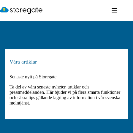
Hoppa
till
innehåll
Våra artiklar
Senaste nytt på Storegate
Ta del av våra senaste nyheter, artiklar och
pressmeddelanden. Här bjuder vi på flera smarta funktioner
och säkra tips gällande lagring av information i vår svenska
molntjänst.