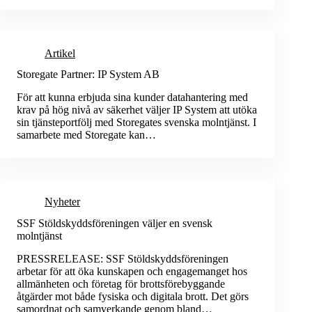
Artikel
Storegate Partner: IP System AB
För att kunna erbjuda sina kunder datahantering med
krav på hög nivå av säkerhet väljer IP System att utöka
sin tjänsteportfölj med Storegates svenska molntjänst. I
samarbete med Storegate kan…
Nyheter
SSF Stöldskyddsföreningen väljer en svensk
molntjänst
PRESSRELEASE: SSF Stöldskyddsföreningen
arbetar för att öka kunskapen och engagemanget hos
allmänheten och företag för brottsförebyggande
åtgärder mot både fysiska och digitala brott. Det görs
samordnat och samverkande genom bland…