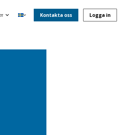
Kontakta oss
Logga in
er