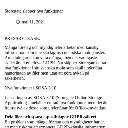
Storegate släpper nya funktioner
maj 11, 2021
PRESSRELEASE:
Många företag och myndigheter arbetar med känslig
information som inte ska lagras i utländska molntjänster.
Anledningarna kan vara många, men det vanligaste
skälet är att efterleva GDPR. Nu släpper Storegate en rad
nya funktioner i sitt svenska moln som skall underlätta
hanteringen av filer men utan att göra avkall på
säkerheten.
Nya funktioner i SOSA 3.10
Lanseringen av SOSA 3.10 (Storegate Online Storage
Application) innehåller en rad nya funktioner, men det är
främst två av dessa som underlättar för Office-användare:
Dela filer och spara e-postbilagor GDPR-säkert
Ett problem som många företag och myndigheter har är
att man riskerar att exponera GDPR-känslig information