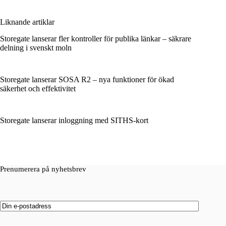
Liknande artiklar
Storegate lanserar fler kontroller för publika länkar – säkrare
delning i svenskt moln
Storegate lanserar SOSA R2 – nya funktioner för ökad
säkerhet och effektivitet
Storegate lanserar inloggning med SITHS-kort
Prenumerera på nyhetsbrev
Email
(Obligatoriskt)