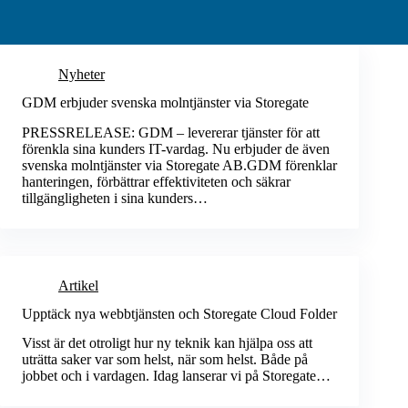
Nyheter
GDM erbjuder svenska molntjänster via Storegate
PRESSRELEASE: GDM – levererar tjänster för att
förenkla sina kunders IT-vardag. Nu erbjuder de även
svenska molntjänster via Storegate AB.GDM förenklar
hanteringen, förbättrar effektiviteten och säkrar
tillgängligheten i sina kunders…
Artikel
Upptäck nya webbtjänsten och Storegate Cloud Folder
Visst är det otroligt hur ny teknik kan hjälpa oss att
uträtta saker var som helst, när som helst. Både på
jobbet och i vardagen. Idag lanserar vi på Storegate…