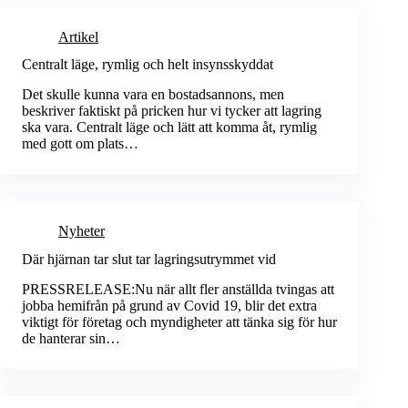
Artikel
Centralt läge, rymlig och helt insynsskyddat
Det skulle kunna vara en bostadsannons, men
beskriver faktiskt på pricken hur vi tycker att lagring
ska vara. Centralt läge och lätt att komma åt, rymlig
med gott om plats…
Nyheter
Där hjärnan tar slut tar lagringsutrymmet vid
PRESSRELEASE:Nu när allt fler anställda tvingas att
jobba hemifrån på grund av Covid 19, blir det extra
viktigt för företag och myndigheter att tänka sig för hur
de hanterar sin…