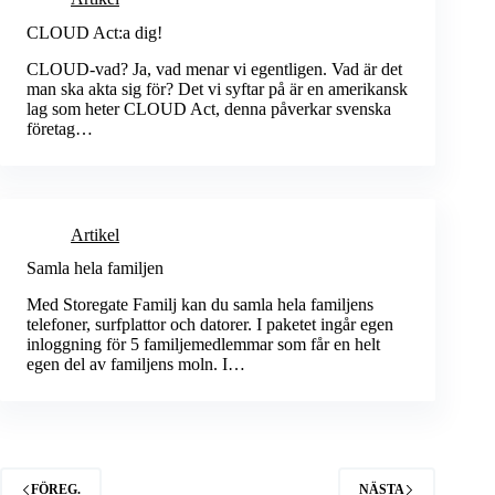
CLOUD Act:a dig!
CLOUD-vad? Ja, vad menar vi egentligen. Vad är det
man ska akta sig för? Det vi syftar på är en amerikansk
lag som heter CLOUD Act, denna påverkar svenska
företag…
Artikel
Samla hela familjen
Med Storegate Familj kan du samla hela familjens
telefoner, surfplattor och datorer. I paketet ingår egen
inloggning för 5 familjemedlemmar som får en helt
egen del av familjens moln. I…
FÖREG.
NÄSTA