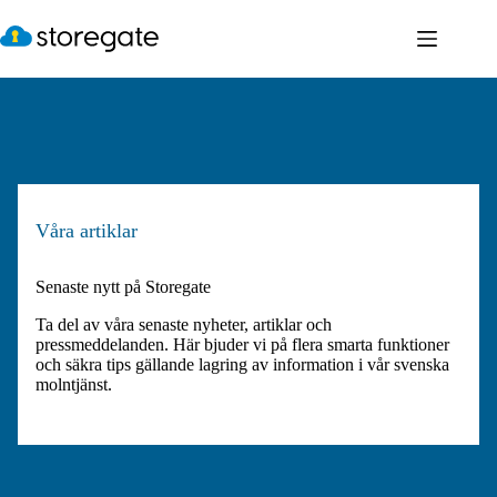
Hoppa
till
innehåll
Våra artiklar
Senaste nytt på Storegate
Ta del av våra senaste nyheter, artiklar och
pressmeddelanden. Här bjuder vi på flera smarta funktioner
och säkra tips gällande lagring av information i vår svenska
molntjänst.