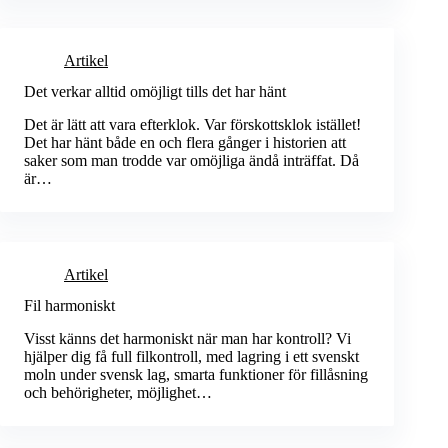
Artikel
Det verkar alltid omöjligt tills det har hänt
Det är lätt att vara efterklok. Var förskottsklok istället!
Det har hänt både en och flera gånger i historien att
saker som man trodde var omöjliga ändå inträffat. Då
är…
Artikel
Fil harmoniskt
Visst känns det harmoniskt när man har kontroll? Vi
hjälper dig få full filkontroll, med lagring i ett svenskt
moln under svensk lag, smarta funktioner för fillåsning
och behörigheter, möjlighet…