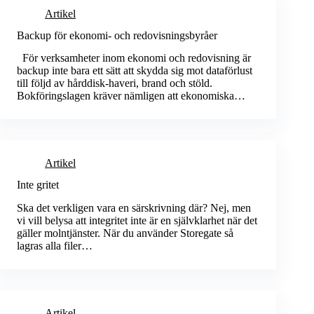
Artikel
Backup för ekonomi- och redovisningsbyråer
För verksamheter inom ekonomi och redovisning är
backup inte bara ett sätt att skydda sig mot dataförlust
till följd av hårddisk-haveri, brand och stöld.
Bokföringslagen kräver nämligen att ekonomiska…
Artikel
Inte gritet
Ska det verkligen vara en särskrivning där? Nej, men
vi vill belysa att integritet inte är en självklarhet när det
gäller molntjänster. När du använder Storegate så
lagras alla filer…
Artikel