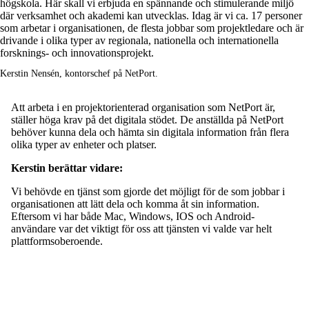
högskola. Här skall vi erbjuda en spännande och stimulerande miljö
där verksamhet och akademi kan utvecklas. Idag är vi ca. 17 personer
som arbetar i organisationen, de flesta jobbar som projektledare och är
drivande i olika typer av regionala, nationella och internationella
forsknings- och innovationsprojekt.
Kerstin Nensén, kontorschef på NetPort.
Att arbeta i en projektorienterad organisation som NetPort är,
ställer höga krav på det digitala stödet. De anställda på NetPort
behöver kunna dela och hämta sin digitala information från flera
olika typer av enheter och platser.
Kerstin berättar vidare:
Vi behövde en tjänst som gjorde det möjligt för de som jobbar i
organisationen att lätt dela och komma åt sin information.
Eftersom vi har både Mac, Windows, IOS och Android-
användare var det viktigt för oss att tjänsten vi valde var helt
plattformsoberoende.