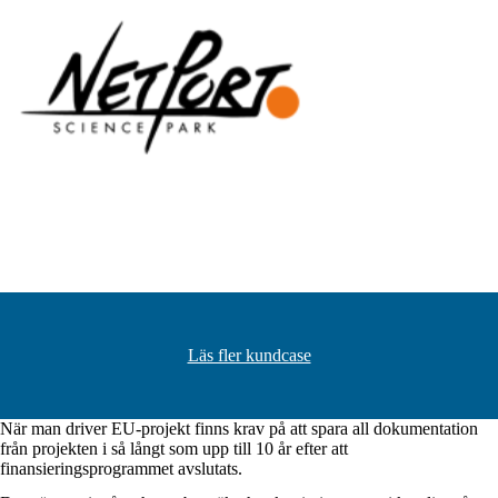
Läs fler kundcase
När man driver EU-projekt finns krav på att spara all dokumentation
från projekten i så långt som upp till 10 år efter att
finansieringsprogrammet avslutats.