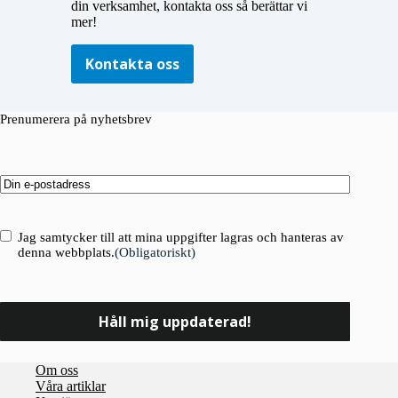
din verksamhet, kontakta oss så berättar vi
mer!
Kontakta oss
Prenumerera på nyhetsbrev
Email
(Obligatoriskt)
Consent
(Obligatoriskt)
Jag samtycker till att mina uppgifter lagras och hanteras av
denna webbplats.
(Obligatoriskt)
Om oss
Våra artiklar