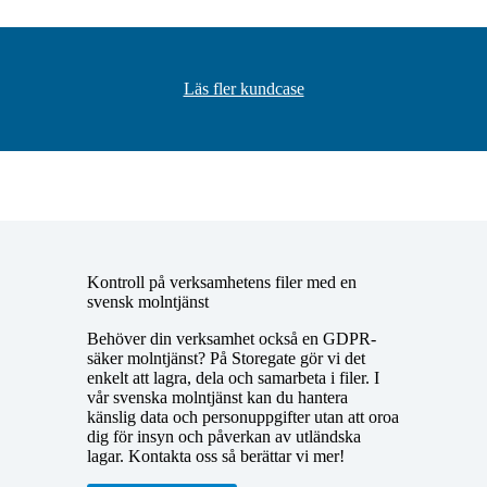
Läs fler kundcase
Kontroll på verksamhetens filer med en
svensk molntjänst
Behöver din verksamhet också en
GDPR
-
säker molntjänst? På Storegate gör vi det
enkelt att
lagra, dela och samarbeta i filer
. I
vår svenska molntjänst kan du hantera
känslig data och personuppgifter utan att oroa
dig för insyn och påverkan av utländska
lagar. Kontakta oss så berättar vi mer!