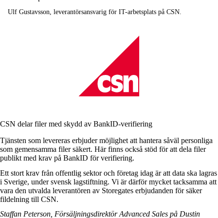
Ulf Gustavsson, leverantörsansvarig för IT-arbetsplats på CSN.
CSN delar filer med skydd av BankID-verifiering
Tjänsten som levereras erbjuder möjlighet att hantera såväl personliga
som gemensamma filer säkert. Här finns också stöd för att dela filer
publikt med krav på
BankID för verifiering
.
Ett stort krav från offentlig sektor och företag idag är att data ska lagras
i Sverige, under svensk lagstiftning. Vi är därför mycket tacksamma att
vara den utvalda leverantören av Storegates erbjudanden för säker
fildelning till CSN.
Staffan Peterson, Försäljningsdirektör Advanced Sales på Dustin