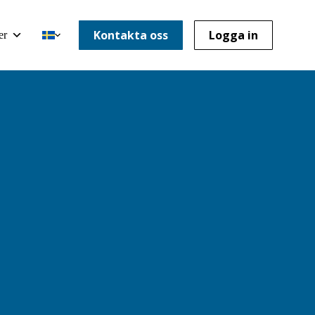
Kontakta oss
Logga in
er