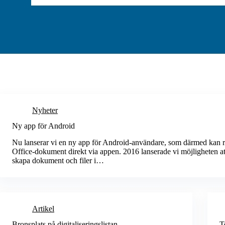
Nyheter
Ny app för Android
Nu lanserar vi en ny app för Android-användare, som därmed kan r
Office-dokument direkt via appen. 2016 lanserade vi möjligheten at
skapa dokument och filer i…
Artikel
Bronsplats på digitaliseringslistan
T