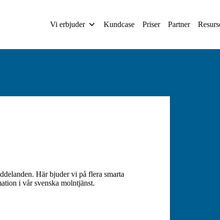
Vi erbjuder
Kundcase
Priser
Partner
Resurs
eddelanden. Här bjuder vi på flera smarta
mation i vår svenska molntjänst.