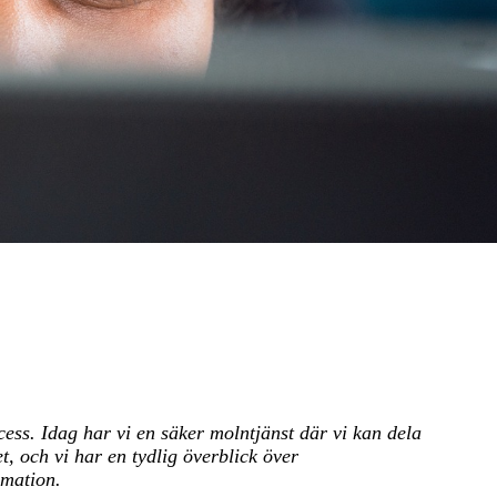
cess. Idag har vi en säker molntjänst där vi kan dela
t, och vi har en tydlig överblick över
rmation.