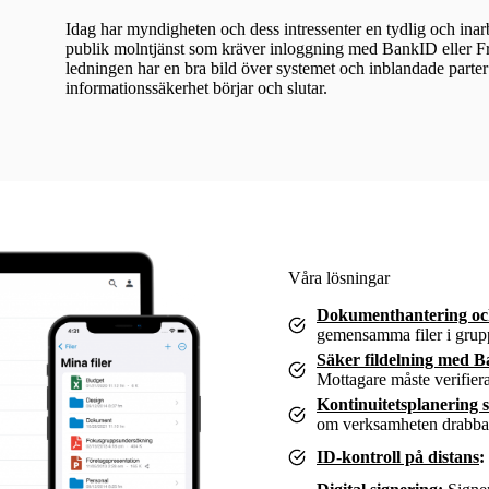
Idag har myndigheten och dess intressenter en tydlig och inarb
publik molntjänst som kräver inloggning med BankID eller Fre
ledningen har en bra bild över systemet och inblandade parte
informationssäkerhet börjar och slutar.
Våra lösningar
Dokumenthantering oc
gemensamma filer i grupp
Säker fildelning med B
Mottagare måste verifiera
Kontinuitetsplanering 
om verksamheten drabbas
ID-kontroll på distans
: