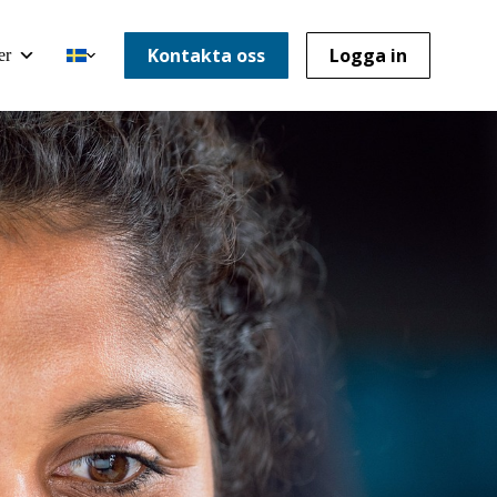
Kontakta oss
Logga in
er