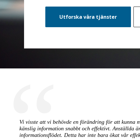
Utforska våra tjänster
Vi visste att vi behövde en förändring för att kunna 
känslig information snabbt och effektivt. Anställda ä
informationsflödet. Detta har inte bara ökat vår effe