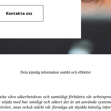
Kontakta oss
Dela känslig information snabbt och effektivt
möta våra säkerhetskrav och samtidigt förbättra vår arbetspro
r nöjda med hur smidigt och säkert det är att använda systeme
ktivitet, utan också stärkt vår förmåga att skydda känslig info