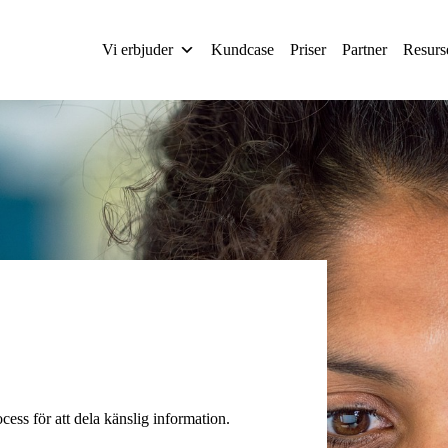
Vi erbjuder
Kundcase
Priser
Partner
Resurs
ess för att dela känslig information.