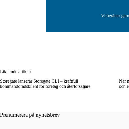
Vi berättar gär
Liknande artiklar
Storegate lanserar Storegate CLI – kraftfull
När m
kommandoradsklient för företag och återförsäljare
och e
Prenumerera på nyhetsbrev