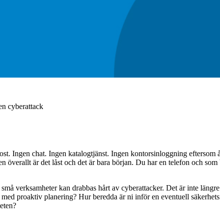
 en cyberattack
-post. Ingen chat. Ingen katalogtjänst. Ingen kontorsinloggning eftersom
 överallt är det låst och det är bara början. Du har en telefon och som b
om små verksamheter kan drabbas hårt av cyberattacker. Det är inte läng
 med proaktiv planering? Hur beredda är ni inför en eventuell säkerhet
teten?