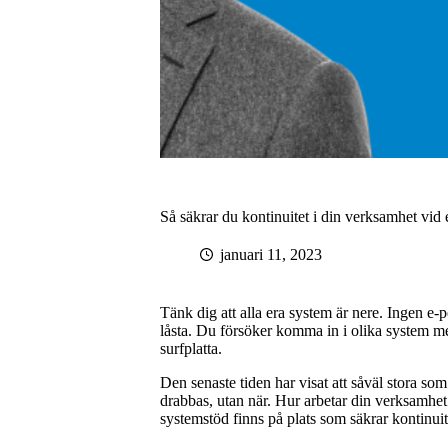
Så säkrar du kontinuitet i din verksamhet vid
januari 11, 2023
Tänk dig att alla era system är nere. Ingen e
låsta. Du försöker komma in i olika system men
surfplatta.
Den senaste tiden har visat att såväl stora s
drabbas, utan när. Hur arbetar din verksamhet
systemstöd finns på plats som säkrar kontinui