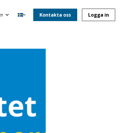
Kontakta oss
Logga in
er