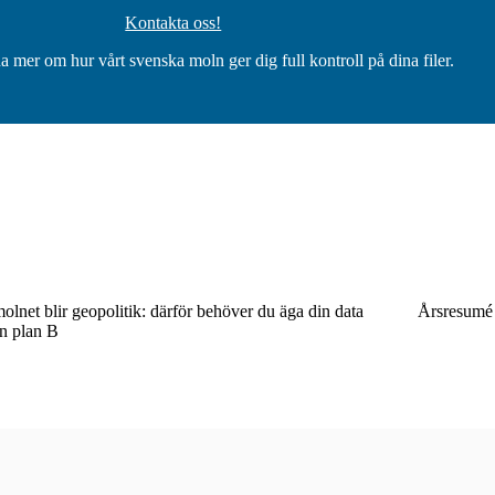
Kontakta oss!
na mer om hur vårt svenska moln ger dig full kontroll på dina filer.
olnet blir geopolitik: därför behöver du äga din data
Årsresumé
n plan B