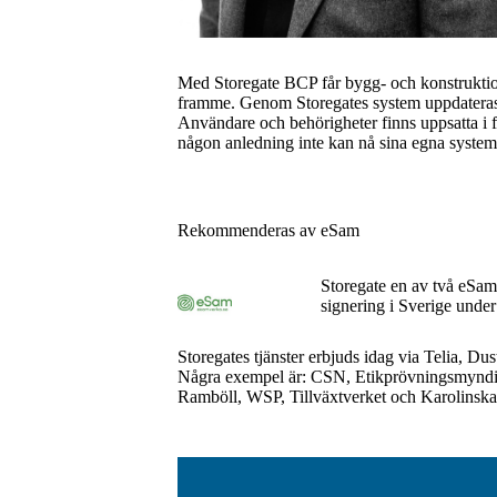
Med Storegate BCP får bygg- och konstruktion
framme. Genom Storegates system uppdateras da
Användare och behörigheter finns uppsatta i f
någon anledning inte kan nå sina egna system
Rekommenderas av eSam
Storegate en av två eSam
signering i Sverige under
Storegates tjänster erbjuds idag via Telia, Du
Några exempel är: CSN, Etikprövningsmyndi
Ramböll, WSP, Tillväxtverket och Karolinska I