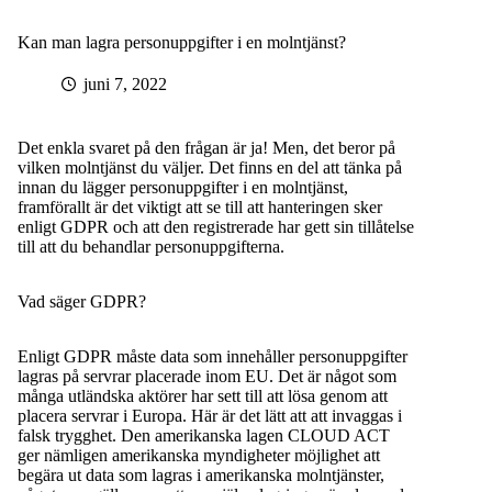
Kan man lagra personuppgifter i en molntjänst?
juni 7, 2022
Det enkla svaret på den frågan är ja! Men, det beror på
vilken molntjänst du väljer. Det finns en del att tänka på
innan du lägger personuppgifter i en molntjänst,
framförallt är det viktigt att se till att hanteringen sker
enligt GDPR och att den registrerade har gett sin tillåtelse
till att du behandlar personuppgifterna.
Vad säger GDPR?
Enligt GDPR måste data som innehåller personuppgifter
lagras på servrar placerade inom EU. Det är något som
många utländska aktörer har sett till att lösa genom att
placera servrar i Europa. Här är det lätt att att invaggas i
falsk trygghet. Den amerikanska lagen CLOUD ACT
ger nämligen amerikanska myndigheter möjlighet att
begära ut data som lagras i amerikanska molntjänster,