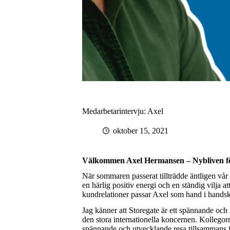
Medarbetarintervju: Axel
oktober 15, 2021
Välkommen Axel Hermansen – Nybliven för
När sommaren passerat tillträdde äntligen vår 
en härlig positiv energi och en ständig vilja a
kundrelationer passar Axel som hand i handsk
Jag känner att Storegate är ett spännande och 
den stora internationella koncernen. Kollego
spännande och utvecklande resa tillsammans 