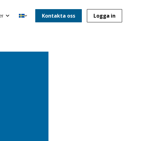
Kontakta oss
Logga in
er