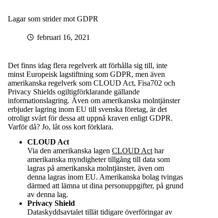
Lagar som strider mot GDPR
februari 16, 2021
Det finns idag flera regelverk att förhålla sig till, inte
minst Europeisk lagstiftning som
GDPR
, men även
amerikanska regelverk som CLOUD Act, Fisa702 och
Privacy Shields ogiltigförklarande gällande
informationslagring. Även om amerikanska molntjänster
erbjuder lagring inom EU till svenska företag, är det
otroligt svårt för dessa att uppnå kraven enligt GDPR.
Varför då? Jo, låt oss kort förklara.
CLOUD Act
Via den amerikanska lagen
CLOUD Act
har
amerikanska myndigheter tillgång till data som
lagras på amerikanska molntjänster, även om
denna lagras inom EU. Amerikanska bolag tvingas
därmed att lämna ut dina personuppgifter, på grund
av denna lag.
Privacy Shield
Dataskyddsavtalet tillät tidigare överföringar av