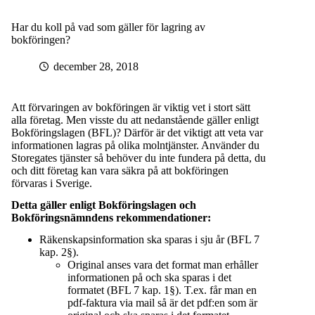
Har du koll på vad som gäller för lagring av
bokföringen?
december 28, 2018
Att förvaringen av bokföringen är viktig vet i stort sätt
alla företag. Men visste du att nedanstående gäller enligt
Bokföringslagen (BFL)? Därför är det viktigt att veta var
informationen lagras på olika molntjänster. Använder du
Storegates tjänster så behöver du inte fundera på detta, du
och ditt företag kan vara säkra på att bokföringen
förvaras i Sverige.
Detta gäller enligt Bokföringslagen och
Bokföringsnämndens rekommendationer:
Räkenskapsinformation ska sparas i sju år (BFL 7
kap. 2§).
Original anses vara det format man erhåller
informationen på och ska sparas i det
formatet (BFL 7 kap. 1§). T.ex. får man en
pdf-faktura via mail så är det pdf:en som är