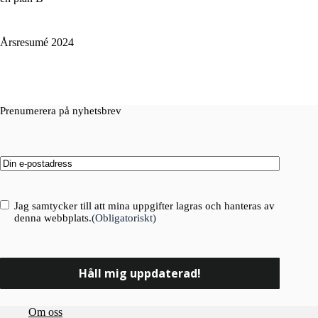
Årsresumé 2024
Prenumerera på nyhetsbrev
Email
(Obligatoriskt)
Consent
(Obligatoriskt)
Jag samtycker till att mina uppgifter lagras och hanteras av
denna webbplats.
(Obligatoriskt)
Om oss