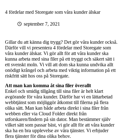
4 fördelar med Storegate som våra kunder älskar
september 7, 2021
Gillar du att känna dig trygg? Det gör våra kunder också.
Därför vill vi presentera 4 fördelar med Storegate som
våra kunder älskar. Vi gör allt för att våra kunder ska
kunna arbeta med sina filer på ett tryggt och säkert sätt i
ett svenskt moln. Vi vill att dom ska kunna undvika allt
onödigt krångel och arbeta med viktig information på ett
riskfritt sätt hos oss på Storegate.
Att man kan komma åt sina filer överallt
Enkel och smidig tillgång till sina filer är helt klart
avgörande för våra kunder. Därför har vi en lättarbetad
webbtjänst som möjliggör åtkomst till filerna på flera
olika sätt. Man kan både arbeta direkt i sina filer från
webben eller via Cloud Folder direkt från
utforskaren/findern på sin dator. Man bestämmer själv
vilket sätt som passar bäst, vi gör allt för att våra kunder
ska ha en bra upplevelse av våra tjänster. Vi erbjuder
flera tjänster för dina olika behov.