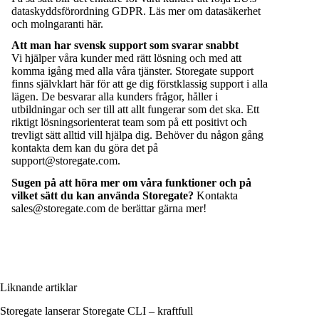
dataskyddsförordning GDPR. Läs mer om datasäkerhet
och molngaranti
här
.
Att man har svensk support som svarar snabbt
Vi hjälper våra kunder med rätt lösning och med att
komma igång med alla våra tjänster. Storegate support
finns självklart här för att ge dig förstklassig support i alla
lägen. De besvarar alla kunders frågor, håller i
utbildningar och ser till att allt fungerar som det ska. Ett
riktigt lösningsorienterat team som på ett positivt och
trevligt sätt alltid vill hjälpa dig. Behöver du någon gång
kontakta dem kan du göra det på
support@storegate.com
.
Sugen på att höra mer om våra funktioner och på
vilket sätt du kan använda Storegate?
Kontakta
sales@storegate.com
de berättar gärna mer!
Liknande artiklar
Storegate lanserar Storegate CLI – kraftfull