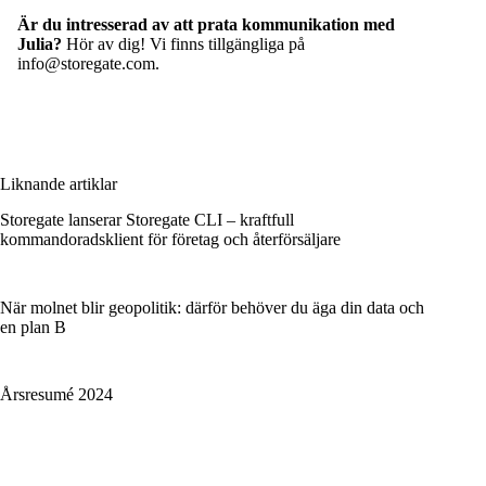
Är du intresserad av att prata kommunikation med
Julia?
Hör av dig! Vi finns tillgängliga på
info@storegate.com.
Liknande artiklar
Storegate lanserar Storegate CLI – kraftfull
kommandoradsklient för företag och återförsäljare
När molnet blir geopolitik: därför behöver du äga din data och
en plan B
Årsresumé 2024