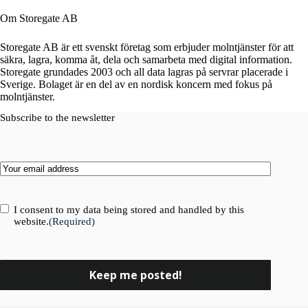
Om Storegate AB
Storegate AB är ett svenskt företag som erbjuder molntjänster för att
säkra, lagra, komma åt, dela och samarbeta med digital information.
Storegate grundades 2003 och all data lagras på servrar placerade i
Sverige. Bolaget är en del av en nordisk koncern med fokus på
molntjänster.
Subscribe to the newsletter
Email
(Required)
Consent
(Required)
I consent to my data being stored and handled by this
website.
(Required)