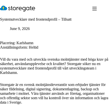
Skip
to
content
Systemutvecklare med frontendprofil – Tillsatt
June 9, 2026
Placering: Karlshamn
Anställningsform: Heltid
Vill du vara med och utveckla svenska molntjänster med höga krav på
säkerhet, användarupplevelse och kvalitet? Storegate söker nu en
systemutvecklare med frontendprofil till vårt utvecklingsteam i
Karlshamn.
Storegate är en svensk molntjänstleverantör som erbjuder tjänster för
säker fildelning, digital signering, dokumentlagring, backup och
samarbete i molnet. Våra tjänster används av företag, organisationer
och offentlig sektor som vill ha kontroll över sin information och lagra
data i Sverige.