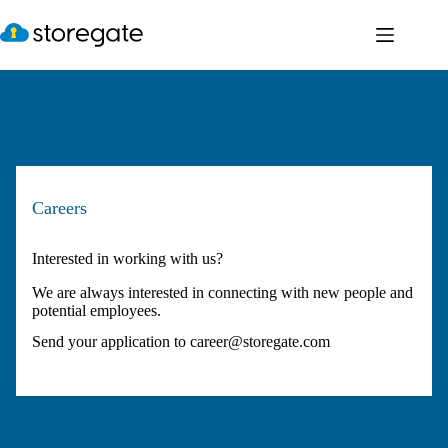
Skip
to
content
Careers
Interested in working with us?
We are always interested in connecting with new people and
potential employees.
Send your application to
career@storegate.com